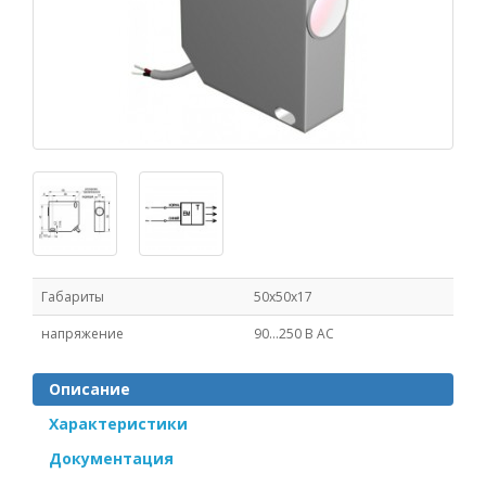
Габариты
50x50x17
напряжение
90...250 В AC
Описание
Характеристики
Документация