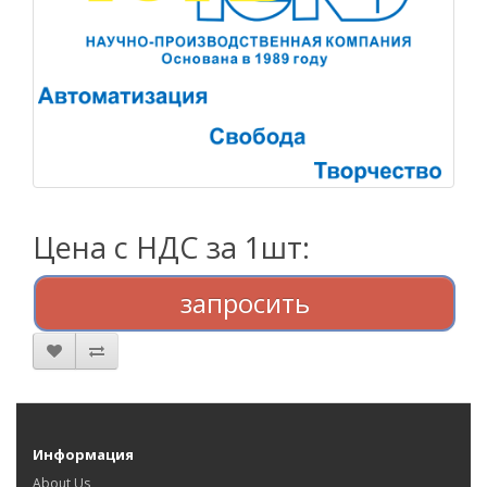
Цена с НДС за 1шт:
запросить
Информация
About Us