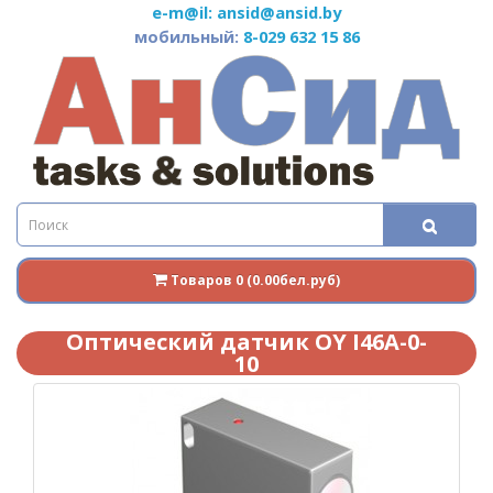
e-m@il: ansid@ansid.by
мобильный:
8-029 632 15 86
Товаров 0 (0.00бел.руб)
Оптический датчик OY I46A-0-
10