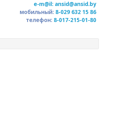
e-m@il: ansid@ansid.by
мобильный:
8-029 632 15 86
телефон:
8-017-215-01-80